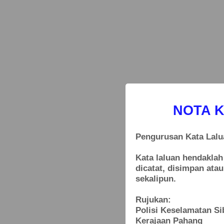
NOTA 
Pengurusan Kata Lalu
Kata laluan hendakla
dicatat, disimpan ata
sekalipun.
Rujukan:
Polisi Keselamatan Si
Kerajaan Pahang