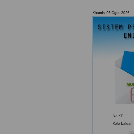
Khamis, 06 Ogos 2026
No KP
Kata Laluan