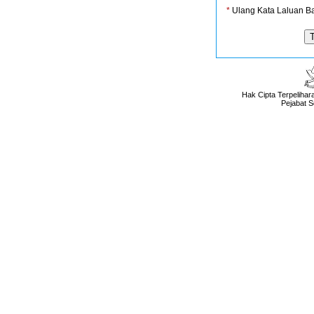
*
Ulang Kata Laluan B
Hak Cipta Terpeliha
Pejabat S