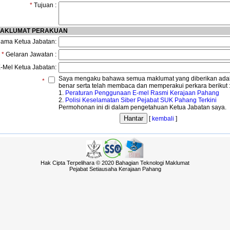
*
Tujuan :
AKLUMAT PERAKUAN
ama Ketua Jabatan:
*
Gelaran Jawatan :
-Mel Ketua Jabatan:
Saya mengaku bahawa semua maklumat yang diberikan ada
*
benar serta telah membaca dan memperakui perkara berikut 
1.
Peraturan Penggunaan E-mel Rasmi Kerajaan Pahang
2.
Polisi Keselamatan Siber Pejabat SUK Pahang Terkini
Permohonan ini di dalam pengetahuan Ketua Jabatan saya.
[
kembali
]
Hak Cipta Terpelihara © 2020 Bahagian Teknologi Maklumat
Pejabat Setiausaha Kerajaan Pahang