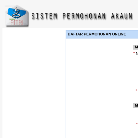
DAFTAR PERMOHONAN ONLINE
M
*
N
*
M
*